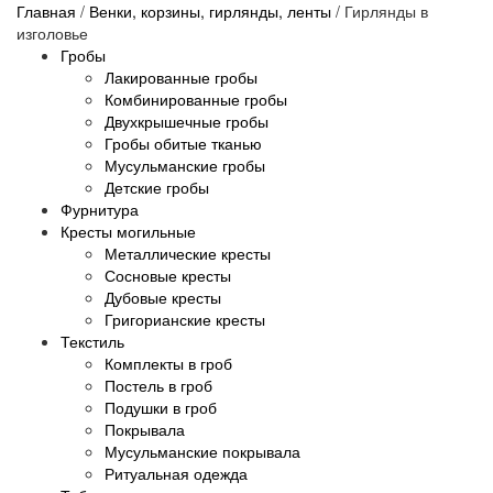
Главная
/
Венки, корзины, гирлянды, ленты
/
Гирлянды в
изголовье
Гробы
Лакированные гробы
Комбинированные гробы
Двухкрышечные гробы
Гробы обитые тканью
Мусульманские гробы
Детские гробы
Фурнитура
Кресты могильные
Металлические кресты
Сосновые кресты
Дубовые кресты
Григорианские кресты
Текстиль
Комплекты в гроб
Постель в гроб
Подушки в гроб
Покрывала
Мусульманские покрывала
Ритуальная одежда