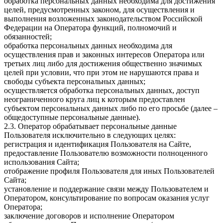
обработка персональных данных необходима для достижения
целей, предусмотренных законом, для осуществления и
выполнения возложенных законодательством Российской
Федерации на Оператора функций, полномочий и
обязанностей;
обработка персональных данных необходима для
осуществления прав и законных интересов Оператора или
третьих лиц либо для достижения общественно значимых
целей при условии, что при этом не нарушаются права и
свободы субъекта персональных данных;
осуществляется обработка персональных данных, доступ
неограниченного круга лиц к которым предоставлен
субъектом персональных данных либо по его просьбе (далее –
общедоступные персональные данные).
2.3. Оператор обрабатывает персональные данные
Пользователя исключительно в следующих целях:
регистрация и идентификация Пользователя на Сайте,
предоставление Пользователю возможности полноценного
использования Сайта;
отображение профиля Пользователя для иных Пользователей
Сайта;
установление и поддержание связи между Пользователем и
Оператором, консультирование по вопросам оказания услуг
Оператора;
заключение договоров и исполнение Оператором