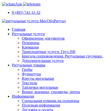
8 (495) 741-11-32
Главная
Ритуальные услуги
Оформление документов
Похороны
Кремация
Транспортные услуги. Груз 200
Бригада сопровождения. Ритуальные грузчики.
Дополнительные услуги
Ритуальные товары
Гробы
Фурнитура
Кресты могильные
Текстиль
Таблички могильные
Венки, корзины, гирлянды, ленты
Информация
Социальная помощь на похороны
Полезная информация
Доставка и оплата