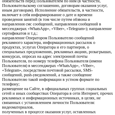
обязательств перед Пользователем по ним (в частности,
Пользовательскому соглашению, договорам оказания услуг,
иным договорам). Исполнение обязательств, в частности,
включает в себя информирование о дате и времени
проведения занятий (в том числе путем обзвона и
направления смс сообщений, направления сообщений в
мессенджерах «WhatsApp», «Viber», «Telegram»); направление
сертификатов и т.д.;
направление Оператором Пользователю сообщений
рекламного характера, информационных рассылок о
продуктах, услугах Оператора и его партнеров, о
специальных предложениях, рекламных акциях, розыгрышах,
конкурсах, опросах на адрес электронной почты
Пользователя, по номеру телефона Пользователя (имени
Пользователя) в мессенджерах «WhatsApp», «Viber»,
«Telegram», посредством почтовой рассылки, SMS-
сообщений, push-уведомлений, а также сообщение
Пользователю такой информации в устном формате по
телефону;
размещение на Сайте, в официальных группах социальных
сетей и иных сообществах Оператора в сети Интернет, прочих
рекламных и информационных источниках, в целях, не
связанных с установлением личности Пользователя:
видеоматериалов,
полученных в процессе оказания услуг, оставленных