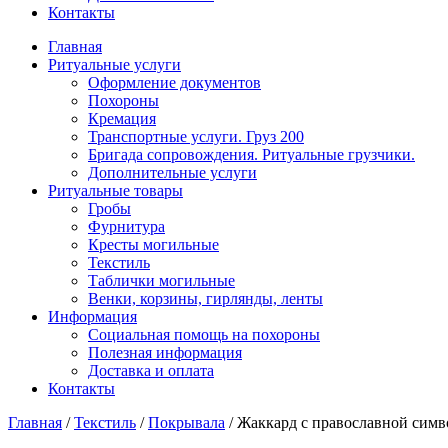
Контакты
Главная
Ритуальные услуги
Оформление документов
Похороны
Кремация
Транспортные услуги. Груз 200
Бригада сопровождения. Ритуальные грузчики.
Дополнительные услуги
Ритуальные товары
Гробы
Фурнитура
Кресты могильные
Текстиль
Таблички могильные
Венки, корзины, гирлянды, ленты
Информация
Социальная помощь на похороны
Полезная информация
Доставка и оплата
Контакты
Главная
/
Текстиль
/
Покрывала
/
Жаккард с православной сим