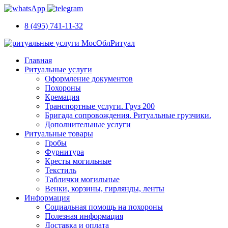
8 (495) 741-11-32
Главная
Ритуальные услуги
Оформление документов
Похороны
Кремация
Транспортные услуги. Груз 200
Бригада сопровождения. Ритуальные грузчики.
Дополнительные услуги
Ритуальные товары
Гробы
Фурнитура
Кресты могильные
Текстиль
Таблички могильные
Венки, корзины, гирлянды, ленты
Информация
Социальная помощь на похороны
Полезная информация
Доставка и оплата