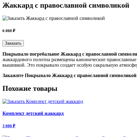
Жаккард с православной символикой
6 000 ₽
Заказать
Покрывало погребальное Жаккард с православной символ
жаккардового полотна размещены канонические православные 
вышивкой. Это покрывало создает особую сакральную атмосфер
Закажите Покрывало Жаккард с православной символикой c
Похожие товары
Комплект детский жаккард
3 000 ₽