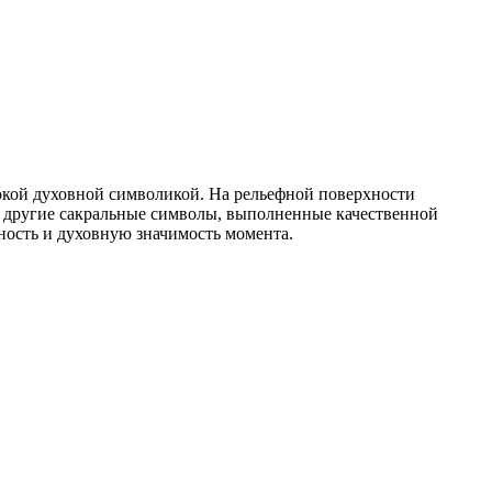
бокой духовной символикой. На рельефной поверхности
и другие сакральные символы, выполненные качественной
ность и духовную значимость момента.