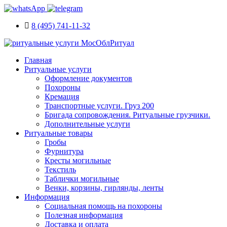
8 (495) 741-11-32
Главная
Ритуальные услуги
Оформление документов
Похороны
Кремация
Транспортные услуги. Груз 200
Бригада сопровождения. Ритуальные грузчики.
Дополнительные услуги
Ритуальные товары
Гробы
Фурнитура
Кресты могильные
Текстиль
Таблички могильные
Венки, корзины, гирлянды, ленты
Информация
Социальная помощь на похороны
Полезная информация
Доставка и оплата