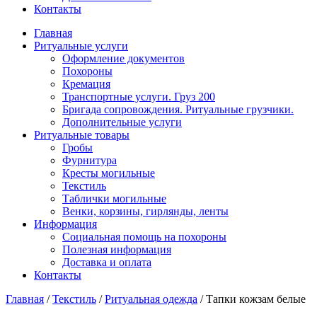
Контакты
Главная
Ритуальные услуги
Оформление документов
Похороны
Кремация
Транспортные услуги. Груз 200
Бригада сопровождения. Ритуальные грузчики.
Дополнительные услуги
Ритуальные товары
Гробы
Фурнитура
Кресты могильные
Текстиль
Таблички могильные
Венки, корзины, гирлянды, ленты
Информация
Социальная помощь на похороны
Полезная информация
Доставка и оплата
Контакты
Главная
/
Текстиль
/
Ритуальная одежда
/
Тапки кожзам белые