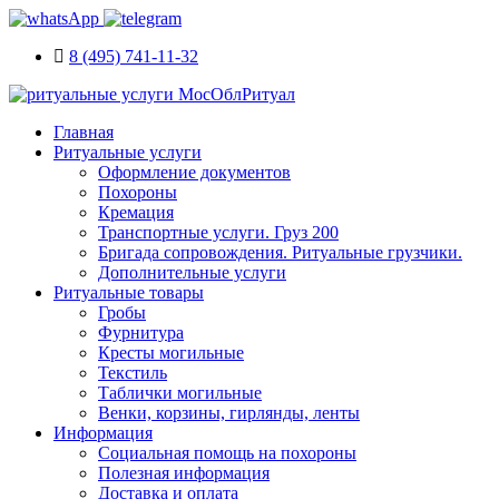
8 (495) 741-11-32
Главная
Ритуальные услуги
Оформление документов
Похороны
Кремация
Транспортные услуги. Груз 200
Бригада сопровождения. Ритуальные грузчики.
Дополнительные услуги
Ритуальные товары
Гробы
Фурнитура
Кресты могильные
Текстиль
Таблички могильные
Венки, корзины, гирлянды, ленты
Информация
Социальная помощь на похороны
Полезная информация
Доставка и оплата