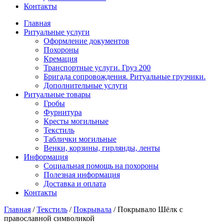
Контакты
Главная
Ритуальные услуги
Оформление документов
Похороны
Кремация
Транспортные услуги. Груз 200
Бригада сопровождения. Ритуальные грузчики.
Дополнительные услуги
Ритуальные товары
Гробы
Фурнитура
Кресты могильные
Текстиль
Таблички могильные
Венки, корзины, гирлянды, ленты
Информация
Социальная помощь на похороны
Полезная информация
Доставка и оплата
Контакты
Главная
/
Текстиль
/
Покрывала
/
Покрывало Шёлк с
православной символикой