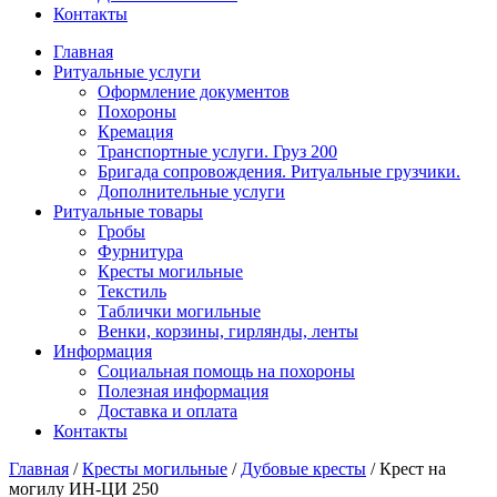
Контакты
Главная
Ритуальные услуги
Оформление документов
Похороны
Кремация
Транспортные услуги. Груз 200
Бригада сопровождения. Ритуальные грузчики.
Дополнительные услуги
Ритуальные товары
Гробы
Фурнитура
Кресты могильные
Текстиль
Таблички могильные
Венки, корзины, гирлянды, ленты
Информация
Социальная помощь на похороны
Полезная информация
Доставка и оплата
Контакты
Главная
/
Кресты могильные
/
Дубовые кресты
/
Крест на
могилу ИН-ЦИ 250