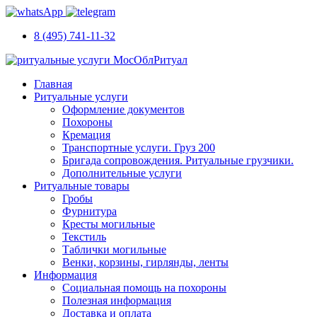
8 (495) 741-11-32
Главная
Ритуальные услуги
Оформление документов
Похороны
Кремация
Транспортные услуги. Груз 200
Бригада сопровождения. Ритуальные грузчики.
Дополнительные услуги
Ритуальные товары
Гробы
Фурнитура
Кресты могильные
Текстиль
Таблички могильные
Венки, корзины, гирлянды, ленты
Информация
Социальная помощь на похороны
Полезная информация
Доставка и оплата