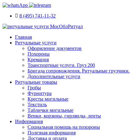
8 (495) 741-11-32
Главная
Ритуальные услуги
Оформление документов
Похороны
Кремация
Транспортные услуги. Груз 200
Бригада сопровождения. Ритуальные грузчики.
Дополнительные услуги
Ритуальные товары
Гробы
Фурнитура
Кресты могильные
Текстиль
Таблички могильные
Венки, корзины, гирлянды, ленты
Информация
Социальная помощь на похороны
Полезная информация
Доставка и оплата