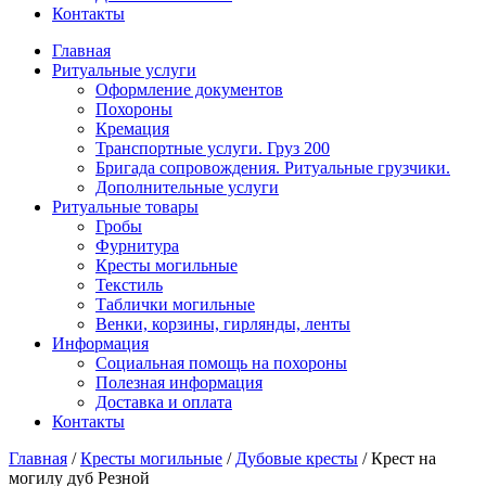
Контакты
Главная
Ритуальные услуги
Оформление документов
Похороны
Кремация
Транспортные услуги. Груз 200
Бригада сопровождения. Ритуальные грузчики.
Дополнительные услуги
Ритуальные товары
Гробы
Фурнитура
Кресты могильные
Текстиль
Таблички могильные
Венки, корзины, гирлянды, ленты
Информация
Социальная помощь на похороны
Полезная информация
Доставка и оплата
Контакты
Главная
/
Кресты могильные
/
Дубовые кресты
/
Крест на
могилу дуб Резной