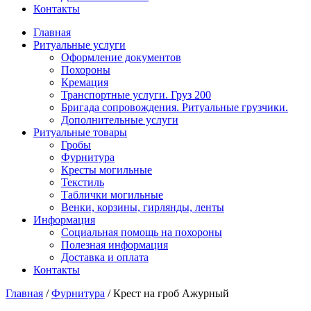
Контакты
Главная
Ритуальные услуги
Оформление документов
Похороны
Кремация
Транспортные услуги. Груз 200
Бригада сопровождения. Ритуальные грузчики.
Дополнительные услуги
Ритуальные товары
Гробы
Фурнитура
Кресты могильные
Текстиль
Таблички могильные
Венки, корзины, гирлянды, ленты
Информация
Социальная помощь на похороны
Полезная информация
Доставка и оплата
Контакты
Главная
/
Фурнитура
/
Крест на гроб Ажурный