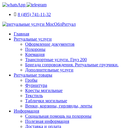
8 (495) 741-11-32
Главная
Ритуальные услуги
Оформление документов
Похороны
Кремация
Транспортные услуги. Груз 200
Бригада сопровождения. Ритуальные грузчики.
Дополнительные услуги
Ритуальные товары
Гробы
Фурнитура
Кресты могильные
Текстиль
Таблички могильные
Венки, корзины, гирлянды, ленты
Информация
Социальная помощь на похороны
Полезная информация
Доставка и оплата