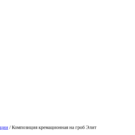
иции
/
Композиция кремационная на гроб Элит