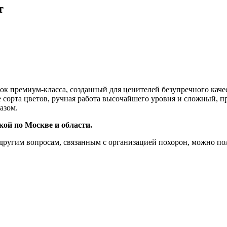
т
к премиум-класса, созданный для ценителей безупречного каче
е сорта цветов, ручная работа высочайшего уровня и сложный, п
азом.
ой по Москве и области.
другим вопросам, связанным с организацией похорон, можно по