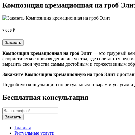
Композиция кремационная на гроб Эли
7 000 ₽
Заказать
Композиция кремационная на гроб Элит
— это траурный вено
флористическое произведение искусства, где сочетаются редки
выразить свои чувства самым достойным и торжественным обр
Закажите Композицию кремационную на гроб Элит c доставк
Подробную консультацию по ритуальным товарам и услугам и 
Бесплатная консультация
Главная
Ритуальные услуги