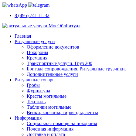
8 (495) 741-11-32
Главная
Ритуальные услуги
Оформление документов
Похороны
Кремация
Транспортные услуги. Груз 200
Бригада сопровождения. Ритуальные грузчики.
Дополнительные услуги
Ритуальные товары
Гробы
Фурнитура
Кресты могильные
Текстиль
Таблички могильные
Венки, корзины, гирлянды, ленты
Информация
Социальная помощь на похороны
Полезная информация
Доставка и оплата