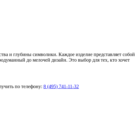
ства и глубины символики. Каждое изделие представляет собой
родуманный до мелочей дизайн. Это выбор для тех, кто хочет
лучить по телефону:
8 (495) 741-11-32