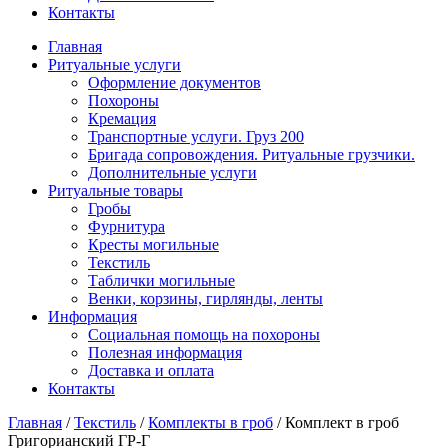
Контакты
Главная
Ритуальные услуги
Оформление документов
Похороны
Кремация
Транспортные услуги. Груз 200
Бригада сопровождения. Ритуальные грузчики.
Дополнительные услуги
Ритуальные товары
Гробы
Фурнитура
Кресты могильные
Текстиль
Таблички могильные
Венки, корзины, гирлянды, ленты
Информация
Социальная помощь на похороны
Полезная информация
Доставка и оплата
Контакты
Главная
/
Текстиль
/
Комплекты в гроб
/
Комплект в гроб
Григорианский ГР-Г