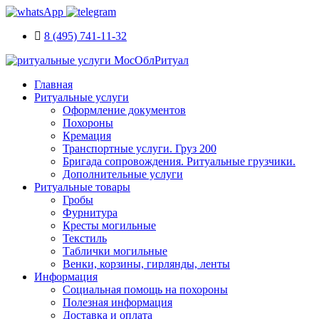
8 (495) 741-11-32
Главная
Ритуальные услуги
Оформление документов
Похороны
Кремация
Транспортные услуги. Груз 200
Бригада сопровождения. Ритуальные грузчики.
Дополнительные услуги
Ритуальные товары
Гробы
Фурнитура
Кресты могильные
Текстиль
Таблички могильные
Венки, корзины, гирлянды, ленты
Информация
Социальная помощь на похороны
Полезная информация
Доставка и оплата