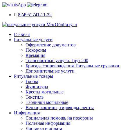
8 (495) 741-11-32
Главная
Ритуальные услуги
Оформление документов
Похороны
Кремация
Транспортные услуги. Груз 200
Бригада сопровождения. Ритуальные грузчики.
Дополнительные услуги
Ритуальные товары
Гробы
Фурнитура
Кресты могильные
Текстиль
Таблички могильные
Венки, корзины, гирлянды, ленты
Информация
Социальная помощь на похороны
Полезная информация
Доставка и оплата