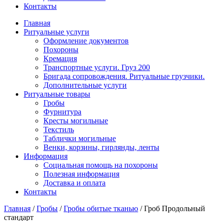
Контакты
Главная
Ритуальные услуги
Оформление документов
Похороны
Кремация
Транспортные услуги. Груз 200
Бригада сопровождения. Ритуальные грузчики.
Дополнительные услуги
Ритуальные товары
Гробы
Фурнитура
Кресты могильные
Текстиль
Таблички могильные
Венки, корзины, гирлянды, ленты
Информация
Социальная помощь на похороны
Полезная информация
Доставка и оплата
Контакты
Главная
/
Гробы
/
Гробы обитые тканью
/
Гроб Продольный
стандарт