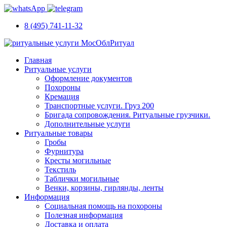
8 (495) 741-11-32
Главная
Ритуальные услуги
Оформление документов
Похороны
Кремация
Транспортные услуги. Груз 200
Бригада сопровождения. Ритуальные грузчики.
Дополнительные услуги
Ритуальные товары
Гробы
Фурнитура
Кресты могильные
Текстиль
Таблички могильные
Венки, корзины, гирлянды, ленты
Информация
Социальная помощь на похороны
Полезная информация
Доставка и оплата