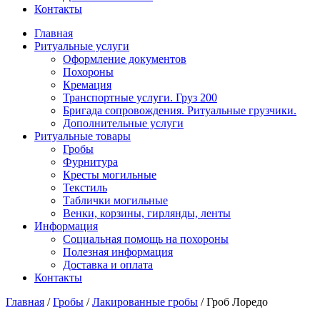
Контакты
Главная
Ритуальные услуги
Оформление документов
Похороны
Кремация
Транспортные услуги. Груз 200
Бригада сопровождения. Ритуальные грузчики.
Дополнительные услуги
Ритуальные товары
Гробы
Фурнитура
Кресты могильные
Текстиль
Таблички могильные
Венки, корзины, гирлянды, ленты
Информация
Социальная помощь на похороны
Полезная информация
Доставка и оплата
Контакты
Главная
/
Гробы
/
Лакированные гробы
/
Гроб Лоредо