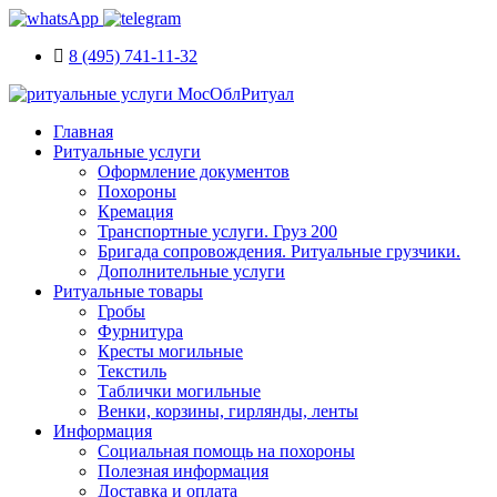
8 (495) 741-11-32
Главная
Ритуальные услуги
Оформление документов
Похороны
Кремация
Транспортные услуги. Груз 200
Бригада сопровождения. Ритуальные грузчики.
Дополнительные услуги
Ритуальные товары
Гробы
Фурнитура
Кресты могильные
Текстиль
Таблички могильные
Венки, корзины, гирлянды, ленты
Информация
Социальная помощь на похороны
Полезная информация
Доставка и оплата