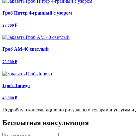
Гроб Питер 4-гранный с узором
28 000 ₽
Гроб АМ-40 светлый
70 000 ₽
Гроб Лоредо
49 800 ₽
Подробную консультацию по ритуальным товарам и услугам и 
Бесплатная консультация