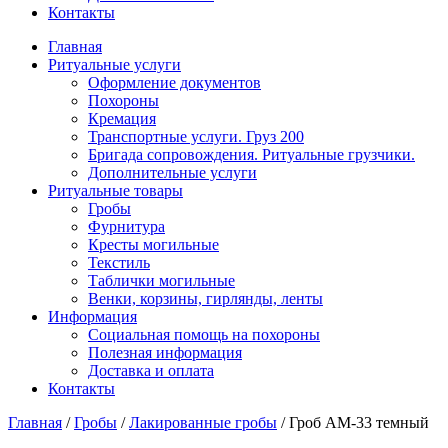
Контакты
Главная
Ритуальные услуги
Оформление документов
Похороны
Кремация
Транспортные услуги. Груз 200
Бригада сопровождения. Ритуальные грузчики.
Дополнительные услуги
Ритуальные товары
Гробы
Фурнитура
Кресты могильные
Текстиль
Таблички могильные
Венки, корзины, гирлянды, ленты
Информация
Социальная помощь на похороны
Полезная информация
Доставка и оплата
Контакты
Главная
/
Гробы
/
Лакированные гробы
/
Гроб АМ-33 темный